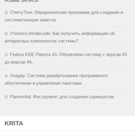
НОВЫЕ ЗАПИСИ
CherryTree. Иерархическая программа для создания и
систематизации заметок.
Утилита dmidecode. Как получить информацию об
аппаратных компонентах системы?
Fedora KDE Plasma 43. Обновляем систему с версии 43
до версии 44.
Snappy. Cистема развёртывания программного
обеспечения и управления пакетами.
Flameshot. Инструмент для создания скриншотов.
KRITA