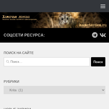
Перейти к содержимому
СОЦСЕТИ РЕСУРСА:
ПОИСК НА САЙТЕ
Найти:
РУБРИКИ
Рубрики