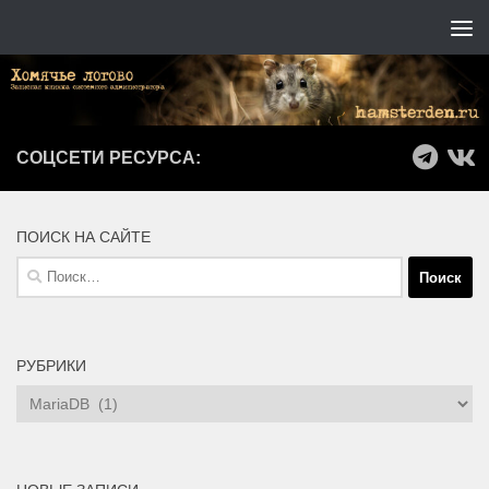
Перейти к содержимому
СОЦСЕТИ РЕСУРСА:
ПОИСК НА САЙТЕ
Найти:
РУБРИКИ
Рубрики