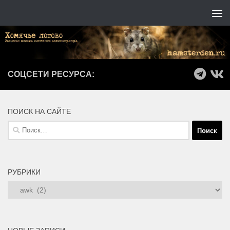
Перейти к содержимому
СОЦСЕТИ РЕСУРСА:
ПОИСК НА САЙТЕ
Найти:
РУБРИКИ
Рубрики