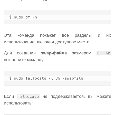
$ sudo df -h
Эта команда покажет все разделы и их
использование, включая доступное место.
Для создания
swap-файла
размером
8 Gb
выполните команду:
$ sudo fallocate -l 8G /swapfile
Если
не поддерживается, вы можете
fallocate
использовать: