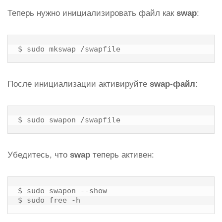
Теперь нужно инициализировать файл как
swap
:
$ sudo mkswap /swapfile
После инициализации активируйте
swap-файл
:
$ sudo swapon /swapfile
Убедитесь, что
swap
теперь активен:
$ sudo swapon --show

$ sudo free -h