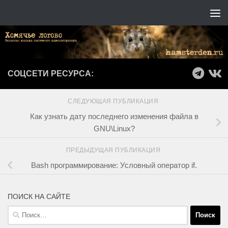
Перейти к содержимому
СОЦСЕТИ РЕСУРСА:
СЛЕДУЮЩАЯ ПУБЛИКАЦИЯ
Как узнать дату последнего изменения файла в
GNU\Linux?
ПРЕДЫДУЩАЯ ПУБЛИКАЦИЯ
Bash программирование: Условный оператор if.
ПОИСК НА САЙТЕ
Найти: