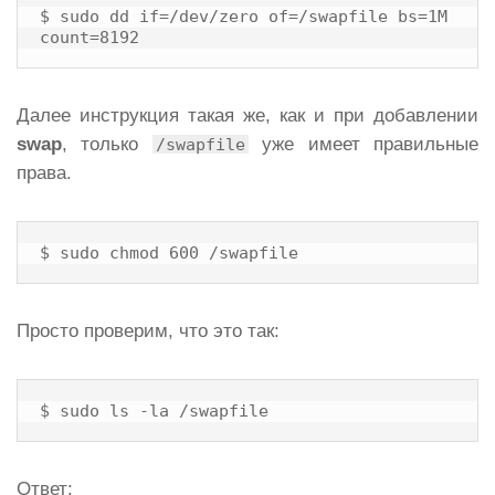
$ sudo dd if=/dev/zero of=/swapfile bs=1M 
count=8192
Далее инструкция такая же, как и при добавлении
swap
, только
уже имеет правильные
/swapfile
права.
$ sudo chmod 600 /swapfile
Просто проверим, что это так:
$ sudo ls -la /swapfile
Ответ: