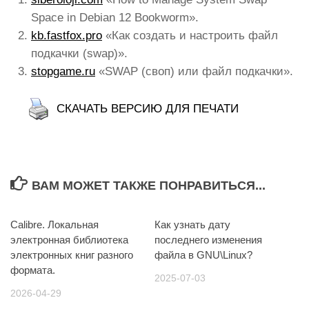
Space in Debian 12 Bookworm».
kb.fastfox.pro
«Как создать и настроить файл
подкачки (swap)».
stopgame.ru
«SWAP (своп) или файл подкачки».
СКАЧАТЬ ВЕРСИЮ ДЛЯ ПЕЧАТИ
ВАМ МОЖЕТ ТАКЖЕ ПОНРАВИТЬСЯ...
Calibre. Локальная
Как узнать дату
электронная библиотека
последнего изменения
электронных книг разного
файла в GNU\Linux?
формата.
2025-07-03
2026-04-29