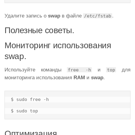
Удалите запись о
swap
в файле
.
/etc/fstab
Полезные советы.
Мониторинг использования
swap.
Используйте команды
и
для
free -h
top
мониторинга использования
RAM
и
swap
.
$ sudo free -h

$ sudo top
Оптимизация.