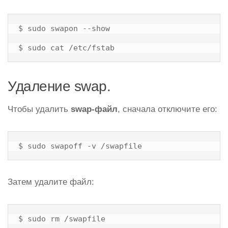
$ sudo swapon --show

$ sudo cat /etc/fstab
Удаление swap.
Чтобы удалить
swap-файл
, сначала отключите его:
$ sudo swapoff -v /swapfile
Затем удалите файл:
$ sudo rm /swapfile