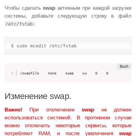
Чтобы сделать
swap
активным при каждой загрузке
системы, добавьте следующую строку в файл
:
/etc/fstab
$ sudo mcedit /etc/fstab
/swapfile    none    swap    sw    0    0
Изменение swap.
Важно!
При отключении
swap
не должен
использоваться системой. В противном случае
можно отключить некоторые сервисы, которые
потребляют RAM, и после увеличения
swap