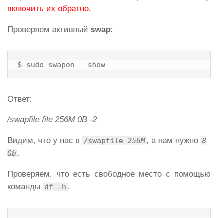
включить их обратно.
Проверяем активный
swap
:
$ sudo swapon --show
Ответ:
/swapfile file 256M 0B -2
Видим, что у нас в
, а нам нужно
/swapfile
256M
8
.
Gb
Проверяем, что есть свободное место с помощью
команды
.
df -h