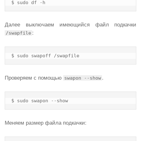
$ sudo df -h
Далее выключаем имеющийся файл подкачки
:
/swapfile
$ sudo swapoff /swapfile
Проверяем с помощью
.
swapon --show
$ sudo swapon --show
Меняем размер файла подкачки: