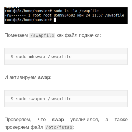
Помечаем
как файл подкачки:
/swapfile
$ sudo mkswap /swapfile
И активируем
swap
:
$ sudo swapon /swapfile
Проверяем, что
swap
увеличился, а также
проверяем файл
:
/etc/fstab