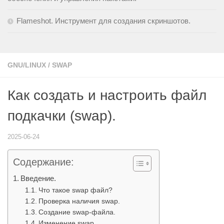
Flameshot. Инструмент для создания скриншотов.
GNU/LINUX
/
SWAP
Как создать и настроить файл
подкачки (swap).
2025-06-24
Содержание:
Введение.
Что такое swap файл?
Проверка наличия swap.
Создание swap-файла.
Изменение swap.