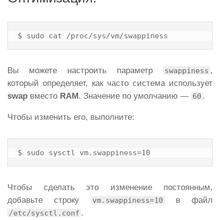
$ sudo cat /proc/sys/vm/swappiness
Вы можете настроить параметр
,
swappiness
который определяет, как часто система использует
swap
вместо
RAM
. Значение по умолчанию —
.
60
Чтобы изменить его, выполните:
$ sudo sysctl vm.swappiness=10
Чтобы сделать это изменение постоянным,
добавьте строку
в файл
vm.swappiness=10
.
/etc/sysctl.conf