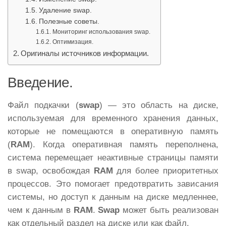
Удаление swap.
Полезные советы.
Мониторинг использования swap.
Оптимизация.
Оригиналы источников информации.
Введение.
Файл подкачки (
swap
) — это область на диске,
используемая для временного хранения данных,
которые не помещаются в оперативную память
(
RAM
). Когда оперативная память переполнена,
система перемещает неактивные страницы памяти
в swap, освобождая
RAM
для более приоритетных
процессов. Это помогает предотвратить зависания
системы, но доступ к данным на диске медленнее,
чем к данным в
RAM
.
Swap
может быть реализован
как отдельный раздел на диске или как файл.